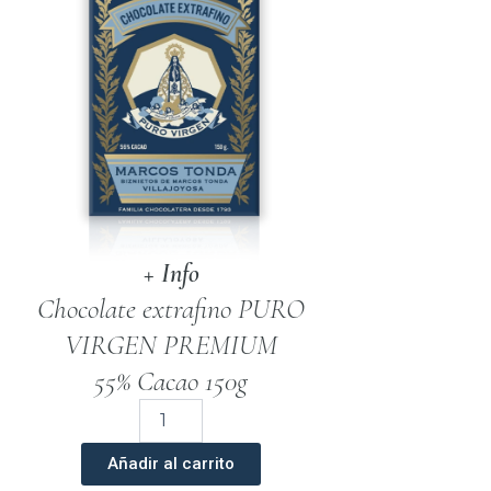
+ Info
Chocolate extrafino PURO
VIRGEN PREMIUM
55% Cacao 150g
Chocolate
Artesano
Negro
Añadir al carrito
Puro