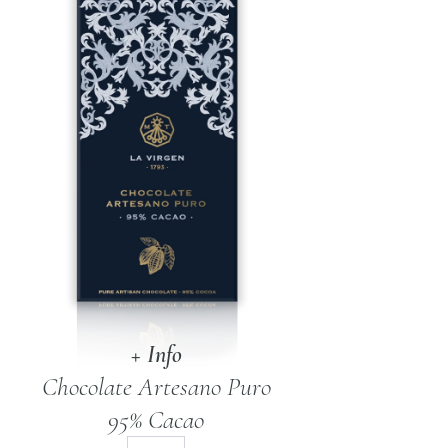
+ Info
Chocolate Artesano Puro
95% Cacao
Chocolate