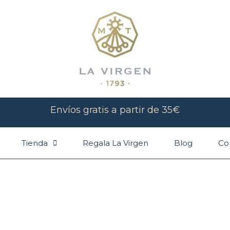
Envíos gratis a partir de 35€
Tienda
Regala La Virgen
Blog
Co