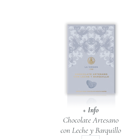
+ Info
Chocolate Artesano
con Leche y Barquillo
Chocolate