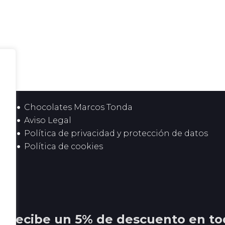
Chocolates Marcos Tonda
Aviso Legal
Política de privacidad y protección de datos
Política de cookies
 y recibe un 5% de descuento en to