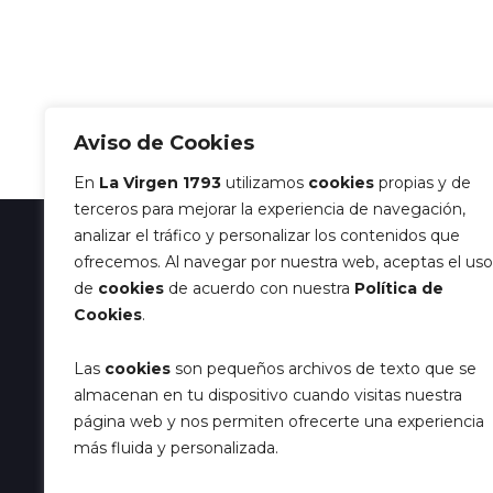
Aviso de Cookies
En
La Virgen 1793
utilizamos
cookies
propias y de
terceros para mejorar la experiencia de navegación,
analizar el tráfico y personalizar los contenidos que
ofrecemos. Al navegar por nuestra web, aceptas el uso
de
cookies
de acuerdo con nuestra
Política de
Cookies
.
Las
cookies
son pequeños archivos de texto que se
almacenan en tu dispositivo cuando visitas nuestra
página web y nos permiten ofrecerte una experiencia
más fluida y personalizada.
Suscríbete a la newsletter