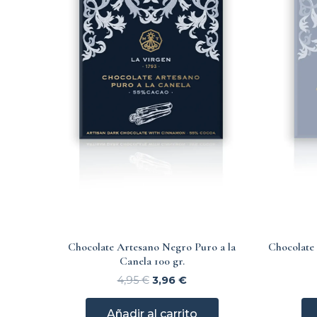
Chocolate Artesano Negro Puro a la
Chocolate
Canela 100 gr.
4,95
€
3,96
€
Añadir al carrito