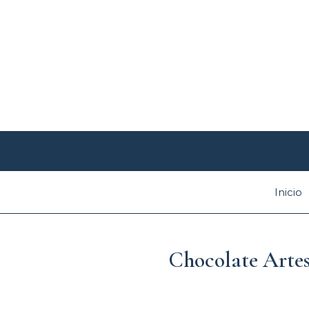
Ir
al
contenido
Inicio
Chocolate Arte