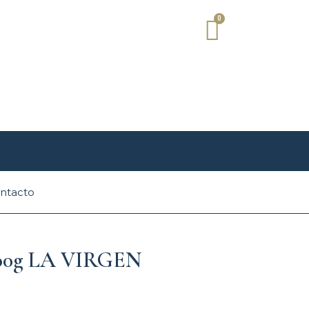
Carrito
ntacto
 100g LA VIRGEN