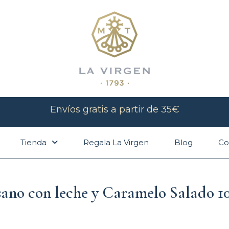
Envíos gratis a partir de 35€
Tienda
Regala La Virgen
Blog
Co
sano con leche y Caramelo Salado