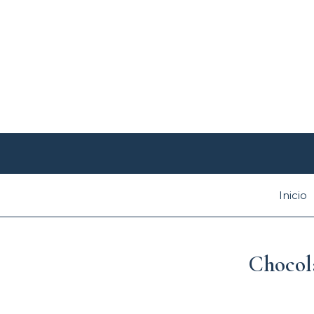
Ir
al
contenido
Inicio
Chocol