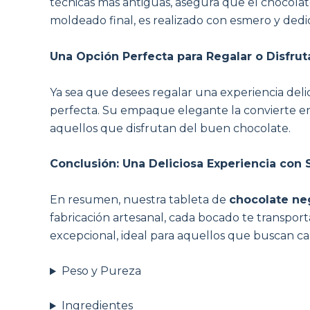
técnicas más antiguas, asegura que el chocolat
moldeado final, es realizado con esmero y dedi
Una Opción Perfecta para Regalar o Disfrut
Ya sea que desees regalar una experiencia del
perfecta. Su empaque elegante la convierte en
aquellos que disfrutan del buen chocolate.
Conclusión: Una Deliciosa Experiencia con 
En resumen, nuestra tableta de
chocolate ne
fabricación artesanal, cada bocado te transpor
excepcional, ideal para aquellos que buscan cal
Peso y Pureza
Ingredientes