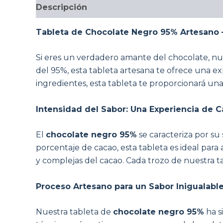
Descripción
Tableta de Chocolate Negro 95% Artesano –
Si eres un verdadero amante del chocolate, n
del 95%, esta tableta artesana te ofrece una e
ingredientes, esta tableta te proporcionará un
Intensidad del Sabor: Una Experiencia de 
El
chocolate negro 95%
se caracteriza por su
porcentaje de cacao, esta tableta es ideal para
y complejas del cacao. Cada trozo de nuestra t
Proceso Artesano para un Sabor Inigualabl
Nuestra tableta de
chocolate negro 95%
ha s