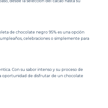
aso, desde la selección del cacao hasta su
ableta de chocolate negro 95% es una opción
 cumpleaños, celebraciones o simplemente para
ntica. Con su sabor intenso y su proceso de
la oportunidad de disfrutar de un chocolate