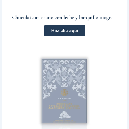
Chocolate artesano con leche y barquillo 100gr.
Haz clic aquí